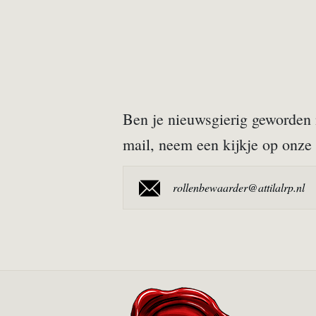
Ben je nieuwsgierig geworden n
mail, neem een kijkje op onze 
rollenbewaarder@attilalrp.nl