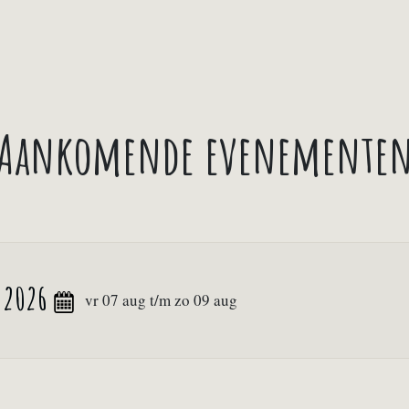
Aankomende evenemente
 2026
vr 07 aug t/m zo 09 aug