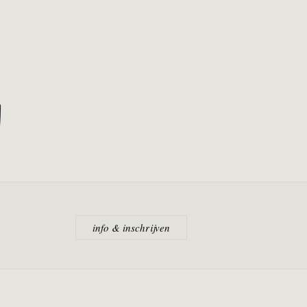
n
info & inschrijven