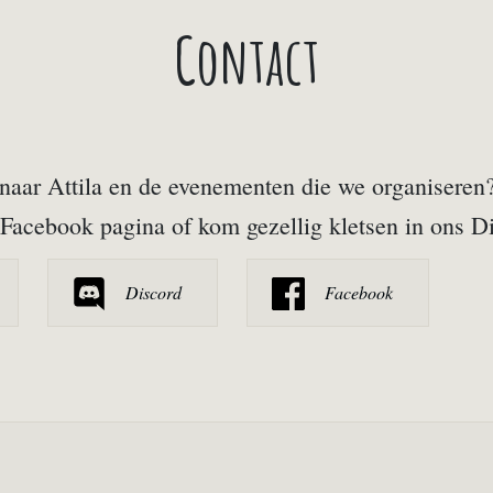
Contact
aar Attila en de evenementen die we organiseren? 
Facebook pagina of kom gezellig kletsen in ons Di
Discord
Facebook