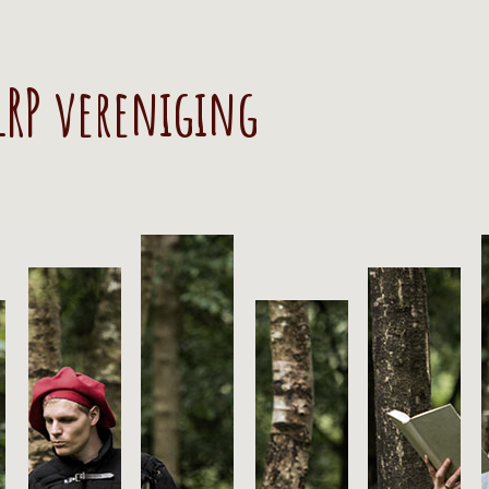
 LRP vereniging