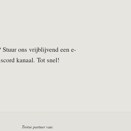
Stuur ons vrijblijvend een e-
scord kanaal. Tot snel!
Trotse partner van: