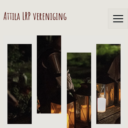
Attila LRP vereniging